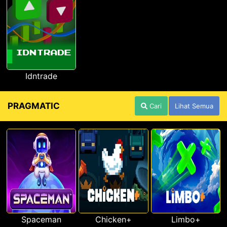
Idntrade
PRAGMATIC
Cari
Lihat Semua
Spaceman
Chicken+
Limbo+