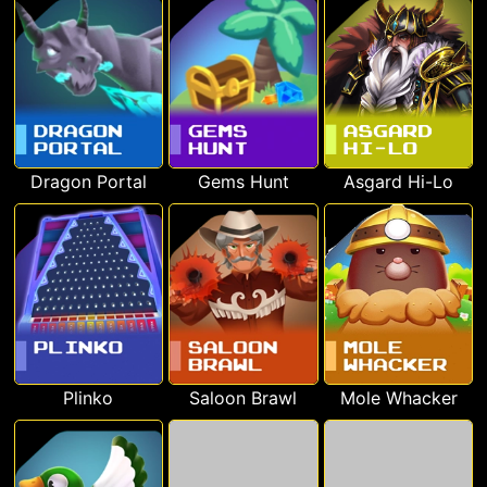
Dragon Portal
Gems Hunt
Asgard Hi-Lo
Plinko
Saloon Brawl
Mole Whacker