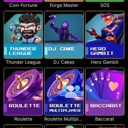
Coin Fortune
Forge Master
SOS
Thunder League
DJ Cakes
Hero Gambit
Roulette
Roulette Multiplayer
Baccarat