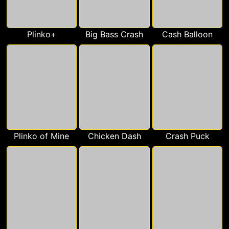
Plinko+
Big Bass Crash
Cash Balloon
Plinko of Mine
Chicken Dash
Crash Puck