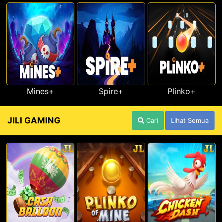
Mines+
Spire+
Plinko+
JILI GAMING
Cari
Lihat Semua