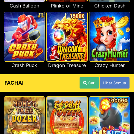
Cash Balloon
Plinko of Mine
Chicken Dash
Crash Puck
Dragon Treasure
Crazy Hunter
FACHAI
Cari
Lihat Semua