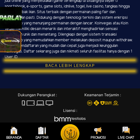
judi online yang menyediakan game terlengkap di bidangnya seperti
sportsbook, e-sports, game slots, idnlive, togel, live casino, tangkas hingga
game tembak ikan. Situs terbaik dengan permainan paling fair dan
kemenangan pasti. Didukung dengan teknologi terkini dan sistem enkripsi
terlengkap yang menunjang permainan dengan lancar. Koinvegas atau Koin
Vegas memiliki desain menarik dan interaktif menghadirkan sensasi
permainan unik dan menantang. Dilengkapi dengan sistem transaksi
terlengkap yang memudahkan member melakukan deposit maupun withdraw.
Proses pendaftaran yang mudah dan cepat juga menjadi keunggulan
Koinvegas. Daftar sekarang juga dan nikmati seluruh fasilitas hanya dengan 1
User ID.
BACA LEBIH LENGKAP
Dukungan Perangkat :
Keamanan Terjamin :
Lisensi :
Copyright © - KOINVEGAS. Seluruh hak cipta dilindungi
BERANDA
DAFTAR
PROMOSI
LIVE CHAT