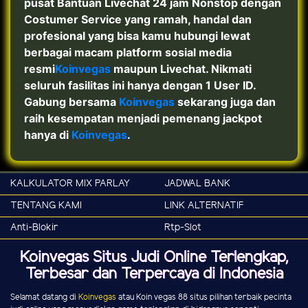
pusat Bantuan Livechat 24 jam Nonstop dengan
Costumer Service yang ramah, handal dan
profesional yang bisa kamu hubungi lewat
berbagai macam platform sosial media
resmi
Koinvegas
maupun Livechat. Nikmati
seluruh fasilitas ini hanya dengan 1 User ID.
Gabung bersama
Koinvegas
sekarang juga dan
raih kesempatan menjadi pemenang jackpot
hanya di
Koinvegas
.
KALKULATOR MIX PARLAY
JADWAL BANK
TENTANG KAMI
LINK ALTERNATIF
Anti-Blokir
Rtp-Slot
Koinvegas Situs Judi Online Terlengkap,
Terbesar dan Terpercaya di Indonesia
Selamat datang di
Koinvegas
atau Koin vegas 88 situs pilihan terbaik pecinta