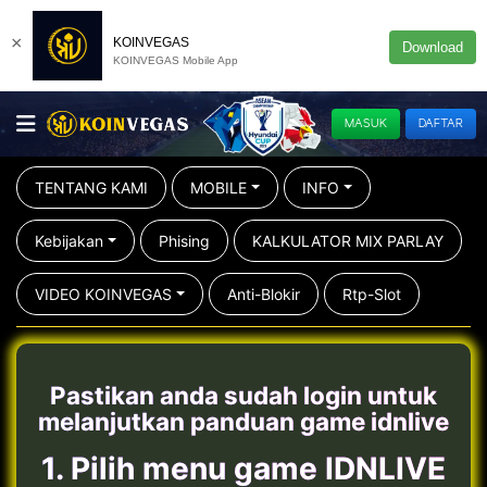
×
KOINVEGAS
Download
KOINVEGAS Mobile App
MASUK
DAFTAR
TENTANG KAMI
MOBILE
INFO
Kebijakan
Phising
KALKULATOR MIX PARLAY
VIDEO KOINVEGAS
Anti-Blokir
Rtp-Slot
Pastikan anda sudah login untuk
melanjutkan panduan game idnlive
1. Pilih menu game IDNLIVE